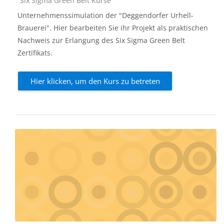
Six Sigma Green Belt Kurse
Unternehmenssimulation der "Deggendorfer Urhell-
Brauerei". Hier bearbeiten Sie ihr Projekt als praktischen
Nachweis zur Erlangung des Six Sigma Green Belt
Zertifikats.
Hier klicken, um den Kurs zu betreten