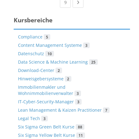
(current)
Next page
9
Kursbereiche
Compliance
5
Content Management Systeme
3
Datenschutz
10
Data Science & Machine Learning
25
Download-Center
2
Hinweisgebersysteme
2
Immobilienmakler und
Wohnimmobilienverwalter
3
IT-Cyber-Security-Manager
3
Lean Management & Kaizen Practitioner
7
Legal Tech
3
Six Sigma Green Belt Kurse
88
Six Sigma Yellow Belt Kurse
11