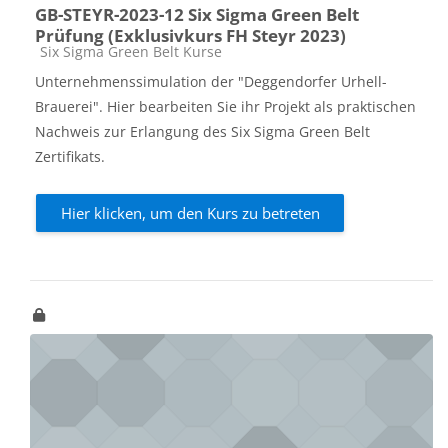
GB-STEYR-2023-12 Six Sigma Green Belt
Prüfung (Exklusivkurs FH Steyr 2023)
Kursbereich
Six Sigma Green Belt Kurse
Unternehmenssimulation der "Deggendorfer Urhell-
Brauerei". Hier bearbeiten Sie ihr Projekt als praktischen
Nachweis zur Erlangung des Six Sigma Green Belt
Zertifikats.
Hier klicken, um den Kurs zu betreten