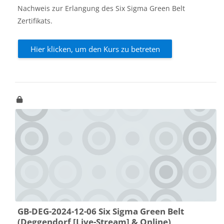
Nachweis zur Erlangung des Six Sigma Green Belt
Zertifikats.
Hier klicken, um den Kurs zu betreten
GB-DEG-2024-12-06 Six Sigma Green Belt
(Deggendorf [Live-Stream] & Online)