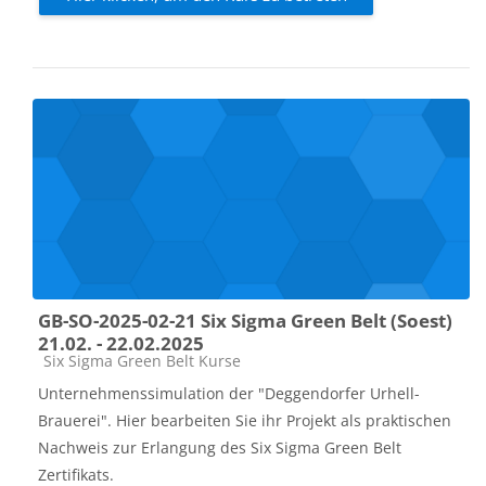
GB-SO-2025-02-21 Six Sigma Green Belt (Soest)
21.02. - 22.02.2025
Kursbereich
Six Sigma Green Belt Kurse
Unternehmenssimulation der "Deggendorfer Urhell-
Brauerei". Hier bearbeiten Sie ihr Projekt als praktischen
Nachweis zur Erlangung des Six Sigma Green Belt
Zertifikats.