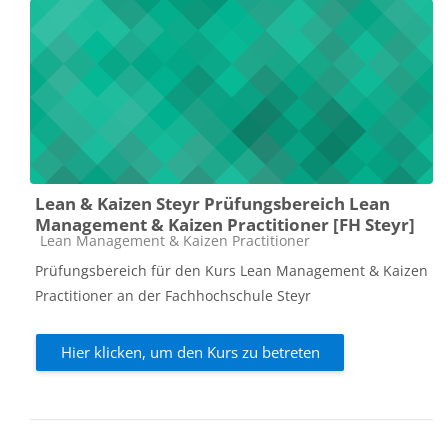
Lean & Kaizen Steyr Prüfungsbereich Lean
Management & Kaizen Practitioner [FH Steyr]
Kursbereich
Lean Management & Kaizen Practitioner
Prüfungsbereich für den Kurs Lean Management & Kaizen
Practitioner an der Fachhochschule Steyr
Hier klicken, um den Kurs zu betreten