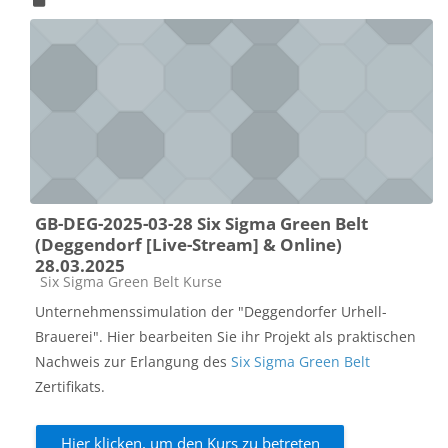
GB-DEG-2025-03-28 Six Sigma Green Belt
(Deggendorf [Live-Stream] & Online)
28.03.2025
Kursbereich
Six Sigma Green Belt Kurse
Unternehmenssimulation der "Deggendorfer Urhell-
Brauerei". Hier bearbeiten Sie ihr Projekt als praktischen
Nachweis zur Erlangung des
Six Sigma Green Belt
Zertifikats.
Hier klicken, um den Kurs zu betreten