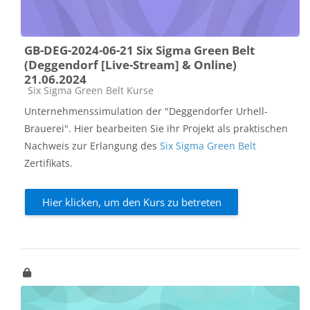
GB-DEG-2024-06-21 Six Sigma Green Belt
(Deggendorf [Live-Stream] & Online)
21.06.2024
Kursbereich
Six Sigma Green Belt Kurse
Unternehmenssimulation der "Deggendorfer Urhell-
Brauerei". Hier bearbeiten Sie ihr Projekt als praktischen
Nachweis zur Erlangung des
Six Sigma Green Belt
Zertifikats.
Hier klicken, um den Kurs zu betreten