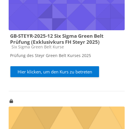
GB-STEYR-2025-12 Six Sigma Green Belt
Prüfung (Exklusivkurs FH Steyr 2025)
Kursbereich
Six Sigma Green Belt Kurse
Prüfung des Steyr Green Belt Kurses 2025
Hier klicken, um den Kurs zu betreten