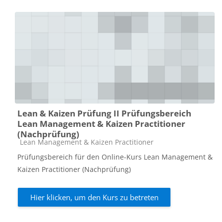
Lean & Kaizen Prüfung II Prüfungsbereich
Lean Management & Kaizen Practitioner
(Nachprüfung)
Kursbereich
Lean Management & Kaizen Practitioner
Prüfungsbereich für den Online-Kurs Lean Management &
Kaizen Practitioner (Nachprüfung)
Hier klicken, um den Kurs zu betreten