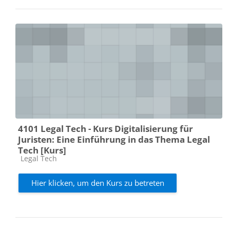
4101 Legal Tech - Kurs Digitalisierung für
Juristen: Eine Einführung in das Thema Legal
Tech [Kurs]
Kursbereich
Legal Tech
Hier klicken, um den Kurs zu betreten