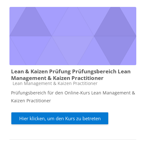
Lean & Kaizen Prüfung Prüfungsbereich Lean
Management & Kaizen Practitioner
Kursbereich
Lean Management & Kaizen Practitioner
Prüfungsbereich für den Online-Kurs Lean Management &
Kaizen Practitioner
Hier klicken, um den Kurs zu betreten