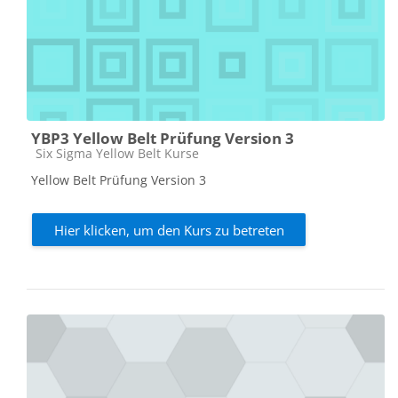
YBP3 Yellow Belt Prüfung Version 3
Kursbereich
Six Sigma Yellow Belt Kurse
Yellow Belt Prüfung Version 3
Hier klicken, um den Kurs zu betreten