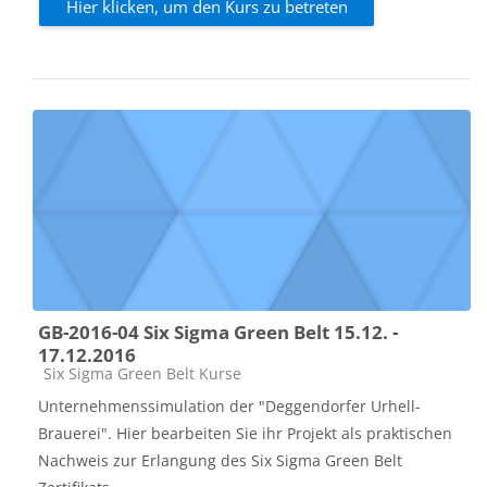
Hier klicken, um den Kurs zu betreten
GB-2016-04 Six Sigma Green Belt 15.12. -
17.12.2016
Kursbereich
Six Sigma Green Belt Kurse
Unternehmenssimulation der "Deggendorfer Urhell-
Brauerei". Hier bearbeiten Sie ihr Projekt als praktischen
Nachweis zur Erlangung des Six Sigma Green Belt