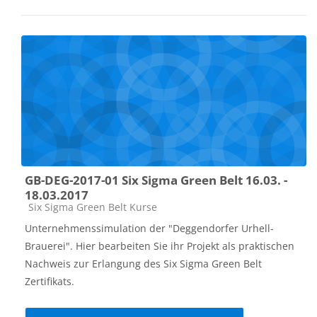
GB-DEG-2017-01 Six Sigma Green Belt 16.03. -
18.03.2017
Kursbereich
Six Sigma Green Belt Kurse
Unternehmenssimulation der "Deggendorfer Urhell-
Brauerei". Hier bearbeiten Sie ihr Projekt als praktischen
Nachweis zur Erlangung des Six Sigma Green Belt
Zertifikats.