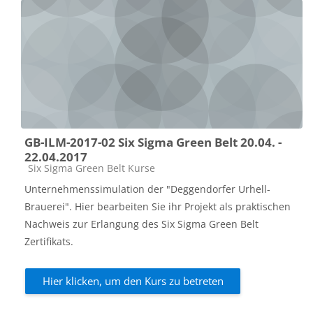
GB-ILM-2017-02 Six Sigma Green Belt 20.04. -
22.04.2017
Kursbereich
Six Sigma Green Belt Kurse
Unternehmenssimulation der "Deggendorfer Urhell-
Brauerei". Hier bearbeiten Sie ihr Projekt als praktischen
Nachweis zur Erlangung des Six Sigma Green Belt
Zertifikats.
Hier klicken, um den Kurs zu betreten