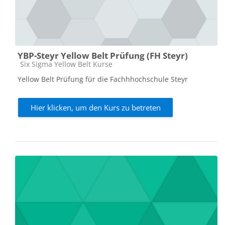
YBP-Steyr Yellow Belt Prüfung (FH Steyr)
Kursbereich
Six Sigma Yellow Belt Kurse
Yellow Belt Prüfung für die Fachhhochschule Steyr
Hier klicken, um den Kurs zu betreten