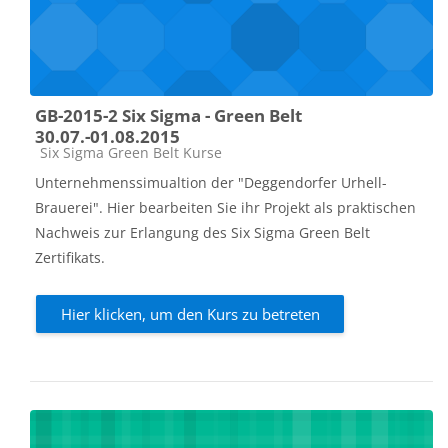
GB-2015-2 Six Sigma - Green Belt
30.07.-01.08.2015
Kursbereich
Six Sigma Green Belt Kurse
Unternehmenssimualtion der "Deggendorfer Urhell-
Brauerei". Hier bearbeiten Sie ihr Projekt als praktischen
Nachweis zur Erlangung des Six Sigma Green Belt
Zertifikats.
Hier klicken, um den Kurs zu betreten