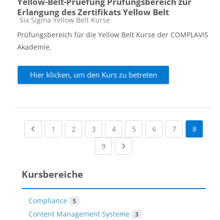
Yellow-Belt-Pruefung Prüfungsbereich zur
Erlangung des Zertifikats Yellow Belt
Kursbereich
Six Sigma Yellow Belt Kurse
Prüfungsbereich für die Yellow Belt Kurse der COMPLAVIS
Akademie.
Hier klicken, um den Kurs zu betreten
Previous page
(current)
(current)
(current)
(current)
(current)
(current)
(current)
1
2
3
4
5
6
7
8
(current)
Next page
9
Kursbereiche
Compliance
5
Content Management Systeme
3