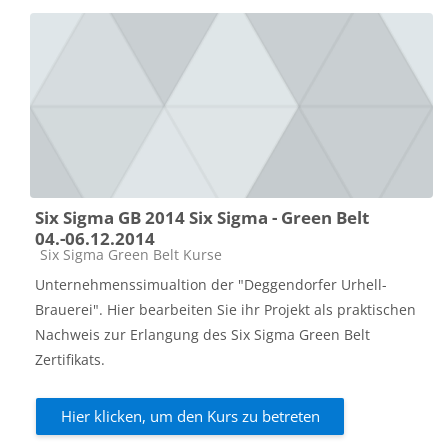
Six Sigma GB 2014 Six Sigma - Green Belt
04.-06.12.2014
Kursbereich
Six Sigma Green Belt Kurse
Unternehmenssimualtion der "Deggendorfer Urhell-
Brauerei". Hier bearbeiten Sie ihr Projekt als praktischen
Nachweis zur Erlangung des Six Sigma Green Belt
Zertifikats.
Hier klicken, um den Kurs zu betreten