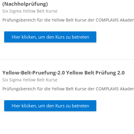
(Nachholprüfung)
Kursbereich
Six Sigma Yellow Belt Kurse
Prüfungsbereich für die Yellow Belt Kurse der COMPLAVIS Akade
Hier klicken, um den Kurs zu betreten
Yellow-Belt-Pruefung-2.0 Yellow Belt Prüfung 2.0
Kursbereich
Six Sigma Yellow Belt Kurse
Prüfungsbereich für die Yellow Belt Kurse der COMPLAVIS Akade
Hier klicken, um den Kurs zu betreten