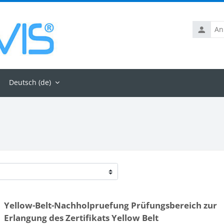
Anmelde
Deutsch ‎(de)‎
Yellow-Belt-Nachholpruefung Prüfungsbereich zur
Erlangung des Zertifikats Yellow Belt