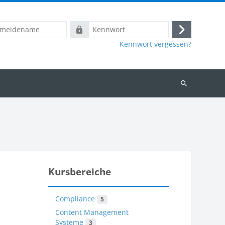
name
Kennwort
Login
Kennwort vergessen?
Kurse
suchen
Kursbereiche
Compliance
5
Content Management
Systeme
3