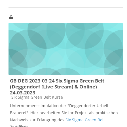
GB-DEG-2023-03-24 Six Sigma Green Belt
(Deggendorf [Live-Stream] & Online)
24.03.2023
Kursbereich
Six Sigma Green Belt Kurse
Unternehmenssimulation der "Deggendorfer Urhell-
Brauerei". Hier bearbeiten Sie ihr Projekt als praktischen
Nachweis zur Erlangung des
Six Sigma Green Belt
Zertifikats.