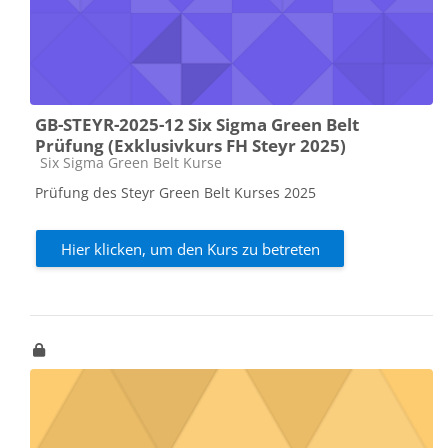
GB-STEYR-2025-12 Six Sigma Green Belt
Prüfung (Exklusivkurs FH Steyr 2025)
Kursbereich
Six Sigma Green Belt Kurse
Prüfung des Steyr Green Belt Kurses 2025
Hier klicken, um den Kurs zu betreten