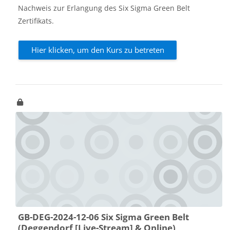
Nachweis zur Erlangung des Six Sigma Green Belt
Zertifikats.
Hier klicken, um den Kurs zu betreten
GB-DEG-2024-12-06 Six Sigma Green Belt
(Deggendorf [Live-Stream] & Online)