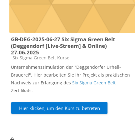
GB-DEG-2025-06-27 Six Sigma Green Belt
(Deggendorf [Live-Stream] & Online)
27.06.2025
Kursbereich
Six Sigma Green Belt Kurse
Unternehmenssimulation der "Deggendorfer Urhell-
Brauerei". Hier bearbeiten Sie ihr Projekt als praktischen
Nachweis zur Erlangung des
Six Sigma Green Belt
Zertifikats.
Hier klicken, um den Kurs zu betreten