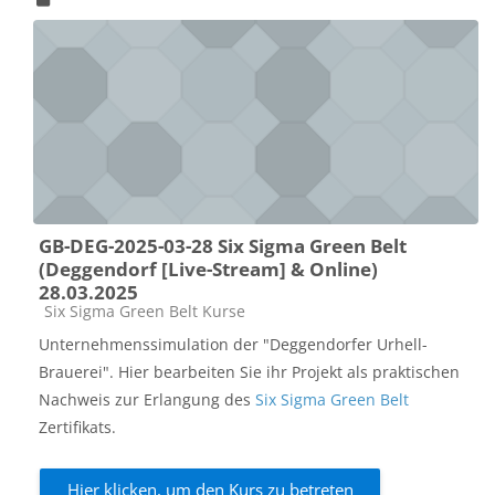
GB-DEG-2025-03-28 Six Sigma Green Belt
(Deggendorf [Live-Stream] & Online)
28.03.2025
Kursbereich
Six Sigma Green Belt Kurse
Unternehmenssimulation der "Deggendorfer Urhell-
Brauerei". Hier bearbeiten Sie ihr Projekt als praktischen
Nachweis zur Erlangung des
Six Sigma Green Belt
Zertifikats.
Hier klicken, um den Kurs zu betreten