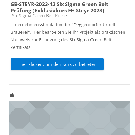
GB-STEYR-2023-12 Six Sigma Green Belt
Prüfung (Exklusivkurs FH Steyr 2023)
Kursbereich
Six Sigma Green Belt Kurse
Unternehmenssimulation der "Deggendorfer Urhell-
Brauerei". Hier bearbeiten Sie ihr Projekt als praktischen
Nachweis zur Erlangung des Six Sigma Green Belt
Zertifikats.
Hier klicken, um den Kurs zu betreten