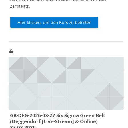
Zertifikats.
Hier klicken, um den Kurs zu betreten
GB-DEG-2026-03-27 Six Sigma Green Belt
(Deggendorf [Live-Stream] & Online)
27.03.2026