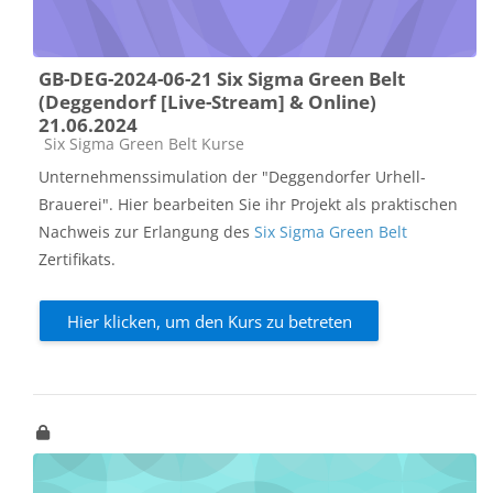
GB-DEG-2024-06-21 Six Sigma Green Belt
(Deggendorf [Live-Stream] & Online)
21.06.2024
Kursbereich
Six Sigma Green Belt Kurse
Unternehmenssimulation der "Deggendorfer Urhell-
Brauerei". Hier bearbeiten Sie ihr Projekt als praktischen
Nachweis zur Erlangung des
Six Sigma Green Belt
Zertifikats.
Hier klicken, um den Kurs zu betreten