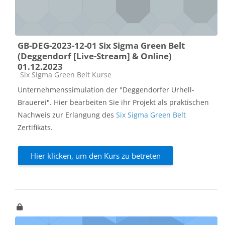
GB-DEG-2023-12-01 Six Sigma Green Belt
(Deggendorf [Live-Stream] & Online)
01.12.2023
Kursbereich
Six Sigma Green Belt Kurse
Unternehmenssimulation der "Deggendorfer Urhell-
Brauerei". Hier bearbeiten Sie ihr Projekt als praktischen
Nachweis zur Erlangung des
Six Sigma Green Belt
Zertifikats.
Hier klicken, um den Kurs zu betreten