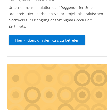
Six Sigma Green Belt Kurse
Unternehmenssimulation der "Deggendorfer Urhell-
Brauerei". Hier bearbeiten Sie ihr Projekt als praktischen
Nachweis zur Erlangung des Six Sigma Green Belt
Zertifikats.
Hier klicken, um den Kurs zu betreten