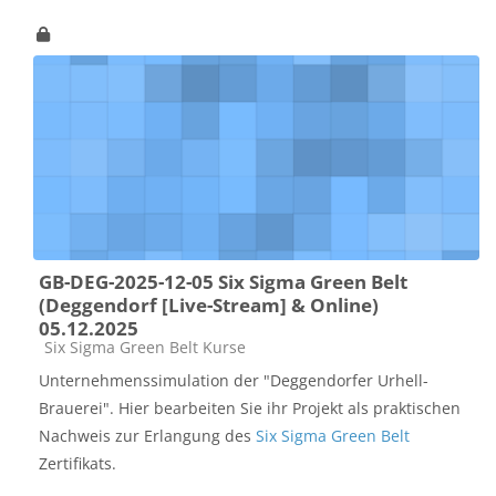
GB-DEG-2025-12-05 Six Sigma Green Belt
(Deggendorf [Live-Stream] & Online)
05.12.2025
Kursbereich
Six Sigma Green Belt Kurse
Unternehmenssimulation der "Deggendorfer Urhell-
Brauerei". Hier bearbeiten Sie ihr Projekt als praktischen
Nachweis zur Erlangung des
Six Sigma Green Belt
Zertifikats.