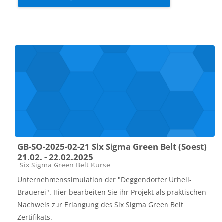
GB-SO-2025-02-21 Six Sigma Green Belt (Soest)
21.02. - 22.02.2025
Kursbereich
Six Sigma Green Belt Kurse
Unternehmenssimulation der "Deggendorfer Urhell-
Brauerei". Hier bearbeiten Sie ihr Projekt als praktischen
Nachweis zur Erlangung des Six Sigma Green Belt
Zertifikats.