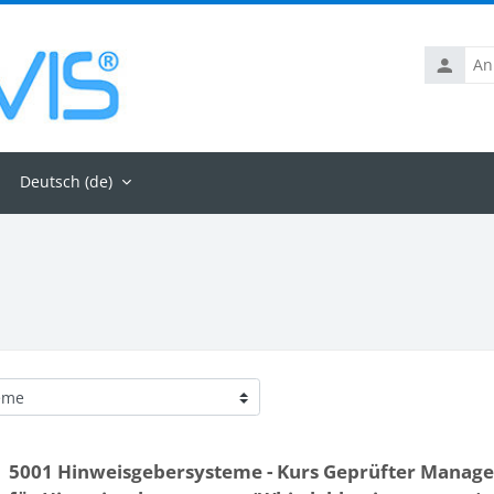
Anmelde
Deutsch ‎(de)‎
5001 Hinweisgebersysteme - Kurs Geprüfter Manage