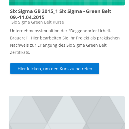
Six Sigma GB 2015_1 Six Sigma - Green Belt
09.-11.04.2015
Kursbereich
Six Sigma Green Belt Kurse
Unternehmenssimualtion der "Deggendorfer Urhell-
Brauerei". Hier bearbeiten Sie ihr Projekt als praktischen
Nachweis zur Erlangung des Six Sigma Green Belt
Zertifikats.
Hier klicken, um den Kurs zu betreten