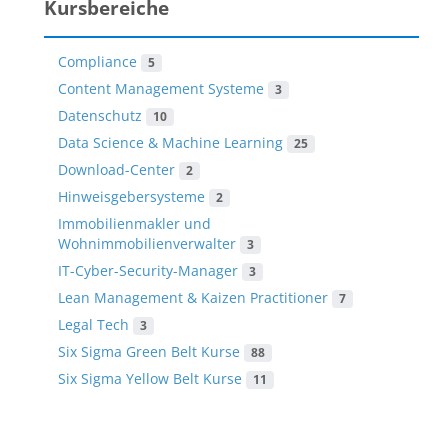
Kursbereiche
Compliance
5
Content Management Systeme
3
Datenschutz
10
Data Science & Machine Learning
25
Download-Center
2
Hinweisgebersysteme
2
Immobilienmakler und
Wohnimmobilienverwalter
3
IT-Cyber-Security-Manager
3
Lean Management & Kaizen Practitioner
7
Legal Tech
3
Six Sigma Green Belt Kurse
88
Six Sigma Yellow Belt Kurse
11