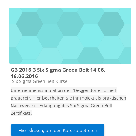
GB-2016-3 Six Sigma Green Belt 14.06. -
16.06.2016
Kursbereich
Six Sigma Green Belt Kurse
Unternehmenssimulation der "Deggendorfer Urhell-
Brauerei". Hier bearbeiten Sie ihr Projekt als praktischen
Nachweis zur Erlangung des Six Sigma Green Belt
Zertifikats.
Hier klicken, um den Kurs zu betreten