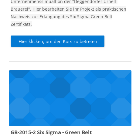
Unternehmenssimualtion der "Deggendorfer Urhell-
Brauerei". Hier bearbeiten Sie ihr Projekt als praktischen
Nachweis zur Erlangung des Six Sigma Green Belt
Zertifikats.
Hier klicken, um den Kurs zu betreten
GB-2015-2 Six Sigma - Green Belt