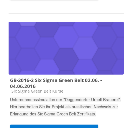
GB-2016-2 Six Sigma Green Belt 02.06. -
04.06.2016
Kursbereich
Six Sigma Green Belt Kurse
Unternehmenssimulation der "Deggendorfer Urhell-Brauerei".
Hier bearbeiten Sie ihr Projekt als praktischen Nachweis zur
Erlangung des Six Sigma Green Belt Zertifikats.