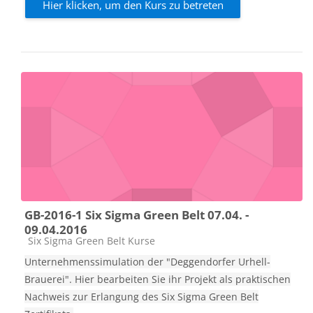
Hier klicken, um den Kurs zu betreten
GB-2016-1 Six Sigma Green Belt 07.04. -
09.04.2016
Kursbereich
Six Sigma Green Belt Kurse
Unternehmenssimulation der "Deggendorfer Urhell-
Brauerei". Hier bearbeiten Sie ihr Projekt als praktischen
Nachweis zur Erlangung des Six Sigma Green Belt