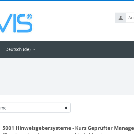
Anmelde
Deutsch ‎(de)‎
5001 Hinweisgebersysteme - Kurs Geprüfter Manage